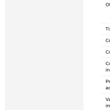
O
T
C
C
C
i
P
a
V
i