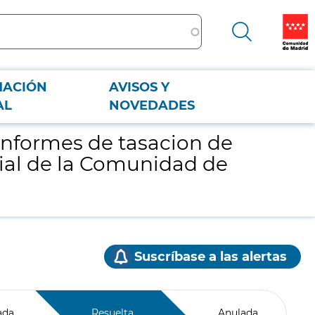
MACIÓN
AVISOS Y
 Social de la Comunidad de Madrid
AL
NOVEDADES
informes de tasacion de
ial de la Comunidad de
Suscríbase a las alertas
ada
Resuelta
Anulada