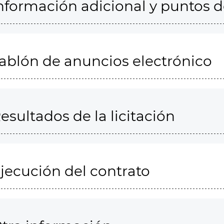
nformación adicional y puntos 
ablón de anuncios electrónico
esultados de la licitación
jecución del contrato