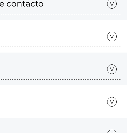
de contacto