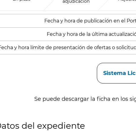
adjudicación
Fecha y hora de publicación en el Porta
Fecha y hora de la última actualización
Fecha y hora límite de presentación de ofertas o solicitude
aces
Sistema Li
Se puede descargar la ficha en los si
atos del expediente