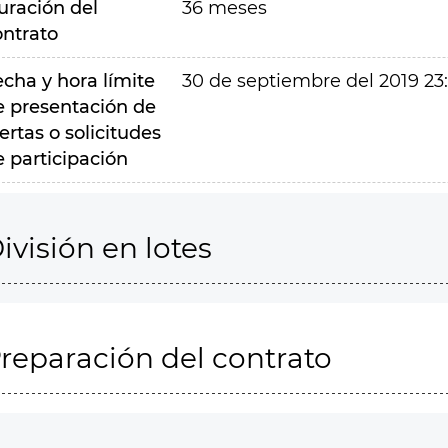
uración del
36 meses
ontrato
echa y hora límite
30 de septiembre del 2019 23
e presentación de
ertas o solicitudes
e participación
ivisión en lotes
reparación del contrato