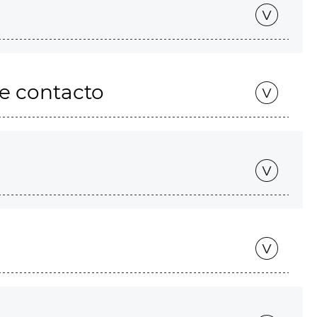
de contacto