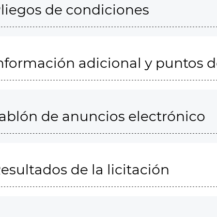
liegos de condiciones
nformación adicional y puntos 
ablón de anuncios electrónico
esultados de la licitación