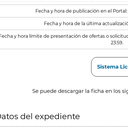
Fecha y hora de publicación en el Portal:
Fecha y hora de la última actualizació
Fecha y hora límite de presentación de ofertas o solicit
23:59.
aces
Sistema Li
Se puede descargar la ficha en los si
atos del expediente