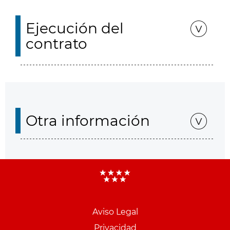
Ejecución del
contrato
Otra información
Aviso Legal
Menu
Privacidad