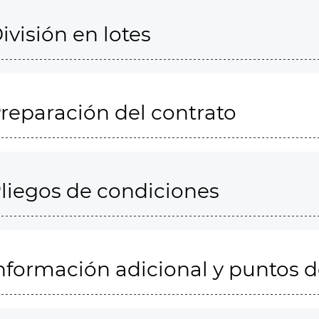
ivisión en lotes
reparación del contrato
liegos de condiciones
nformación adicional y puntos 