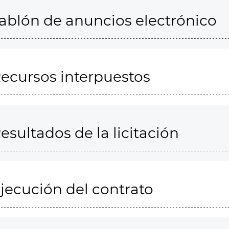
ablón de anuncios electrónico
ecursos interpuestos
esultados de la licitación
jecución del contrato