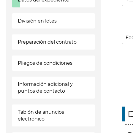
División en lotes
Fec
Preparación del contrato
Enl
Pliegos de condiciones
Información adicional y
puntos de contacto
D
Tablón de anuncios
electrónico