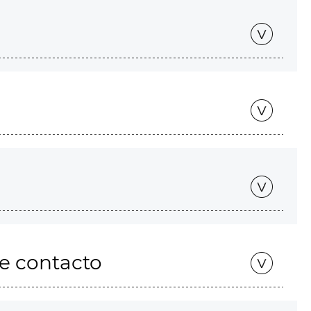
de contacto