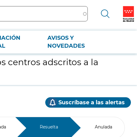
MACIÓN
AVISOS Y
AL
NOVEDADES
s centros adscritos a la
Suscríbase a las alertas
ada
Resuelta
Anulada