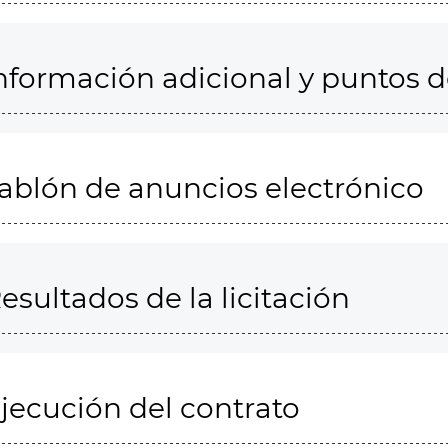
nformación adicional y puntos 
ablón de anuncios electrónico
esultados de la licitación
jecución del contrato