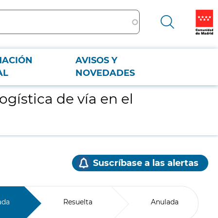
MACIÓN
AVISOS Y
AL
NOVEDADES
gística de vía en el
Suscríbase a las alertas
ada
Resuelta
Anulada