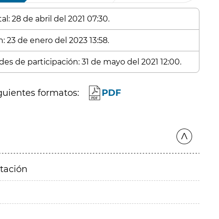
l: 28 de abril del 2021 07:30.
: 23 de enero del 2023 13:58.
des de participación: 31 de mayo del 2021 12:00.
guientes formatos:
PDF
itación