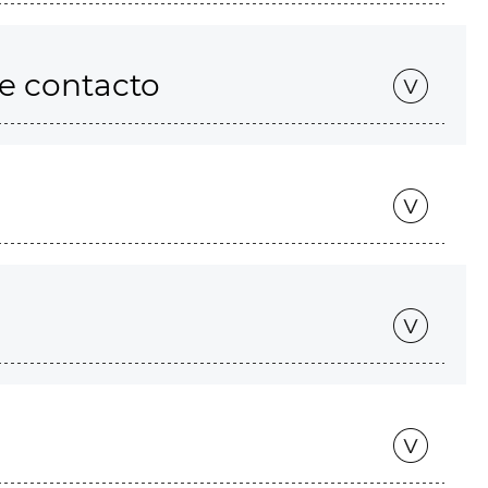
de contacto