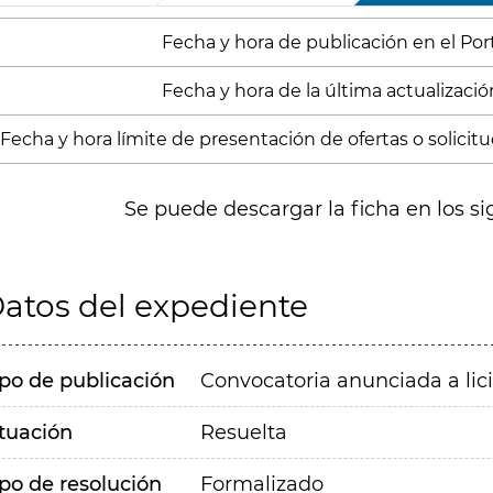
Fecha y hora de publicación en el Porta
Fecha y hora de la última actualización
Fecha y hora límite de presentación de ofertas o solicitu
Se puede descargar la ficha en los si
atos del expediente
ipo de publicación
Convocatoria anunciada a lic
ituación
Resuelta
ipo de resolución
Formalizado