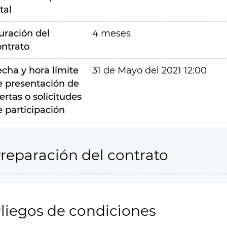
tal
uración del
4 meses
ontrato
echa y hora límite
31 de Mayo del 2021 12:00
e presentación de
ertas o solicitudes
e participación
reparación del contrato
liegos de condiciones