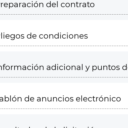
reparación del contrato
liegos de condiciones
nformación adicional y puntos 
ablón de anuncios electrónico