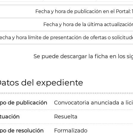
Fecha y hora de publicación en el Portal:
Fecha y hora de la última actualización
echa y hora límite de presentación de ofertas o solicitude
Se puede descargar la ficha en los si
atos del expediente
ipo de publicación
Convocatoria anunciada a lic
ituación
Resuelta
ipo de resolución
Formalizado