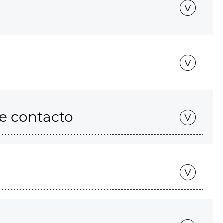
de contacto