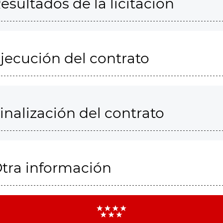
esultados de la licitación
jecución del contrato
inalización del contrato
tra información