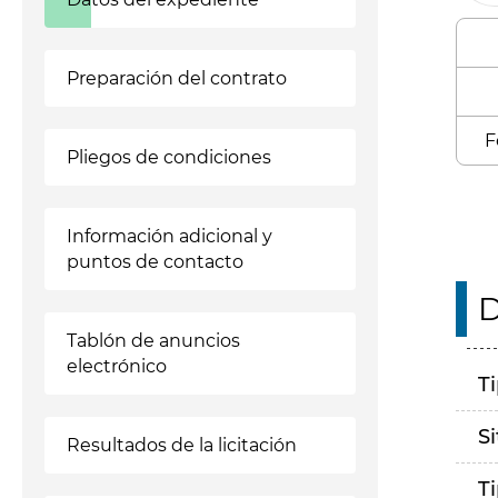
Preparación del contrato
F
Pliegos de condiciones
Información adicional y
puntos de contacto
D
Tablón de anuncios
electrónico
T
S
Resultados de la licitación
T