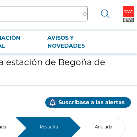
MACIÓN
AVISOS Y
AL
NOVEDADES
la estación de Begoña de
Suscríbase a las alertas
ada
Resuelta
Anulada