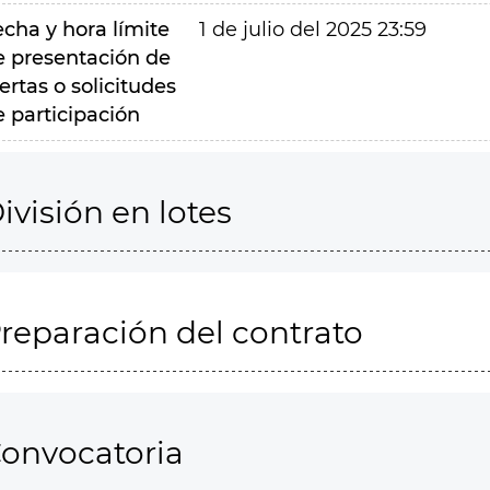
echa y hora límite
1 de julio del 2025 23:59
e presentación de
ertas o solicitudes
e participación
ivisión en lotes
reparación del contrato
onvocatoria