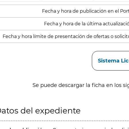
Fecha y hora de publicación en el Porta
Fecha y hora de la última actualización
Fecha y hora límite de presentación de ofertas o solicitu
aces
Sistema Li
Se puede descargar la ficha en los si
atos del expediente