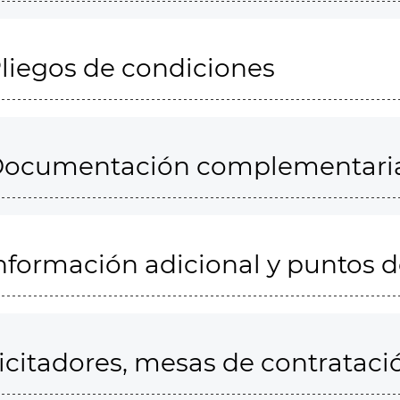
liegos de condiciones
ocumentación complementari
nformación adicional y puntos 
icitadores, mesas de contrataci