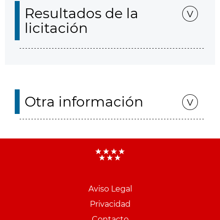
Resultados de la
licitación
Otra información
Aviso Legal
Menu
Privacidad
pie
Contacto