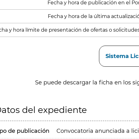
Fecha y hora de publicación en el Porta
Fecha y hora de la última actualizació
ha y hora límite de presentación de ofertas o solicitude
aces
Sistema Li
Se puede descargar la ficha en los si
atos del expediente
ipo de publicación
Convocatoria anunciada a lic