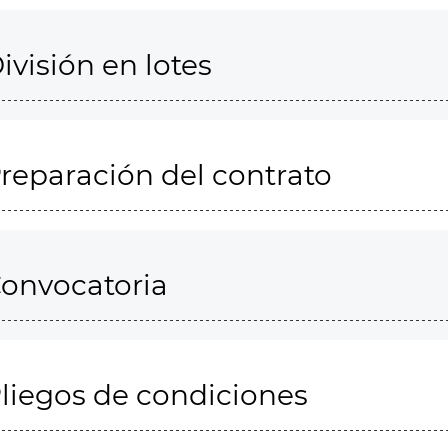
ivisión en lotes
reparación del contrato
onvocatoria
liegos de condiciones