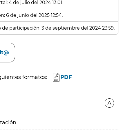
l: 4 de julio del 2024 13:01.
n: 6 de junio del 2025 12:54.
s de participación: 3 de septiembre del 2024 23:59.
cit@
guientes formatos:
PDF
itación