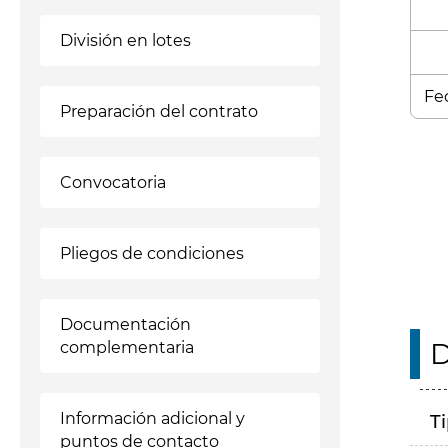
División en lotes
Fec
Preparación del contrato
Enl
Convocatoria
Pliegos de condiciones
Documentación
D
complementaria
Información adicional y
T
puntos de contacto