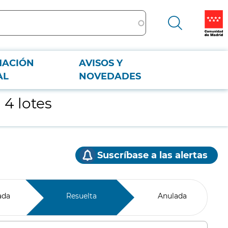
MACIÓN
AVISOS Y
AL
NOVEDADES
 4 lotes
Suscríbase a las alertas
ada
Resuelta
Anulada