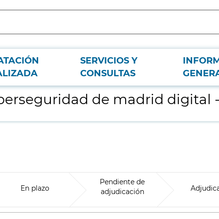
ATACIÓN
SERVICIOS Y
INFOR
lotes
ALIZADA
CONSULTAS
GENER
berseguridad de madrid digital -
Pendiente de
En plazo
Adjudic
adjudicación