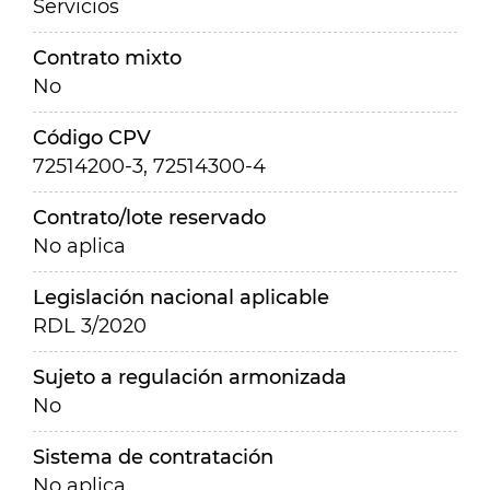
Servicios
Contrato mixto
No
Código CPV
72514200-3, 72514300-4
Contrato/lote reservado
No aplica
Legislación nacional aplicable
RDL 3/2020
Sujeto a regulación armonizada
No
Sistema de contratación
No aplica