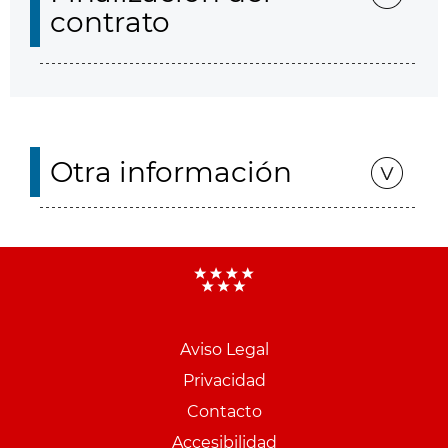
contrato
Otra información
Aviso Legal
Menu
Privacidad
pie
Contacto
PCON
Accesibilidad